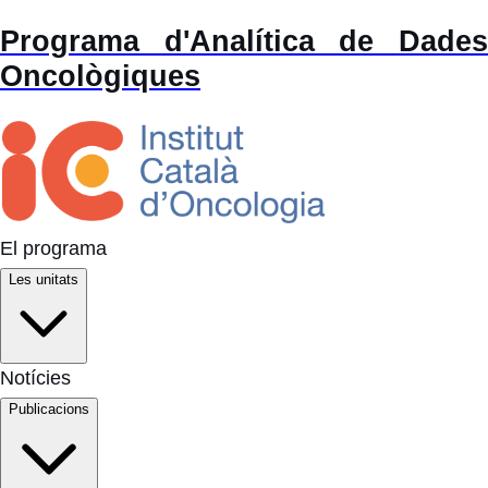
Programa d'Analítica de Dades
Oncològiques
El programa
Les unitats
Notícies
Publicacions