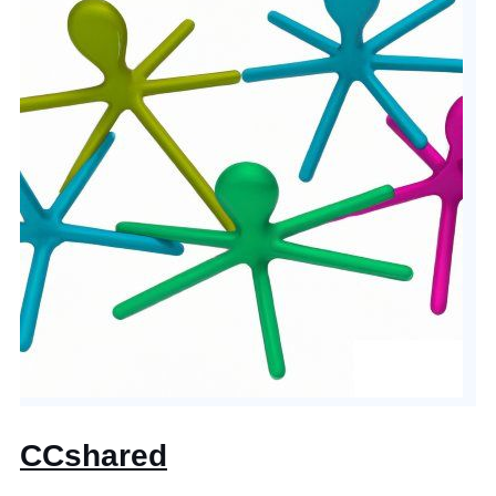
CCshared