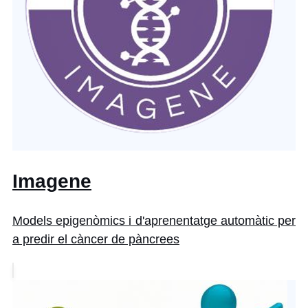
Imagene
Models epigenòmics i d'aprenentatge automàtic per
a predir el càncer de pàncrees