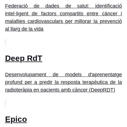
Federació de dades de salut: identificació
intel·ligent de factors compartits entre càncer i
malalties cardiovasculars per millorar la prevenció
al llarg de la vida
Deep RdT
Desenvolupament de models d'aprenentatge
profund per a predir la resposta terapèutica de la
radioteràpia en pacients amb càncer (DeepRDT)
Epico