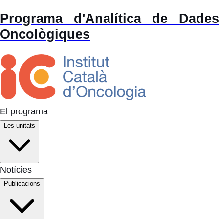
Programa d'Analítica de Dades
Oncològiques
El programa
Les unitats
Notícies
Publicacions