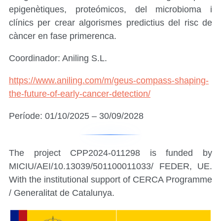
epigenètiques, proteómicos, del microbioma i
clínics per crear algorismes predictius del risc de
càncer en fase primerenca.
Coordinador: Aniling S.L.
https://www.aniling.com/m/geus-compass-shaping-
the-future-of-early-cancer-detection/
Període: 01/10/2025 – 30/09/2028
Separator
The project CPP2024-011298 is funded by
MICIU/AEI/10.13039/501100011033/ FEDER, UE.
With the institutional support of CERCA Programme
/ Generalitat de Catalunya.