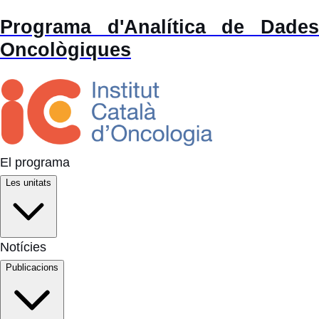
Programa d'Analítica de Dades
Oncològiques
El programa
Les unitats
Notícies
Publicacions