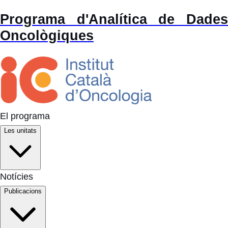
Programa d'Analítica de Dades
Oncològiques
El programa
Les unitats
Notícies
Publicacions