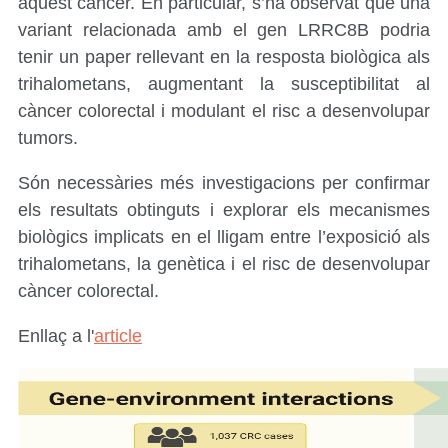
aquest càncer. En particular, s’ha observat que una
variant relacionada amb el gen LRRC8B podria
tenir un paper rellevant en la resposta biològica als
trihalometans, augmentant la susceptibilitat al
càncer colorectal i modulant el risc a desenvolupar
tumors.
Són necessàries més investigacions per confirmar
els resultats obtinguts i explorar els mecanismes
biològics implicats en el lligam entre l’exposició als
trihalometans, la genètica i el risc de desenvolupar
càncer colorectal.
Enllaç a l'
article