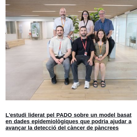
L'estudi liderat pel PADO sobre un model basat
en dades epidemiològiques que podria ajudar a
avançar la detecció del càncer de pàncrees