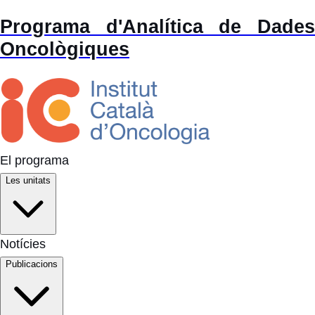
Programa d'Analítica de Dades
Oncològiques
El programa
Les unitats
Notícies
Publicacions