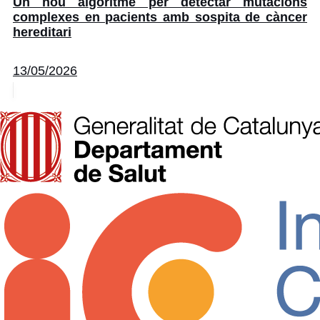
Un nou algoritme per detectar mutacions
complexes en pacients amb sospita de càncer
hereditari
13/05/2026