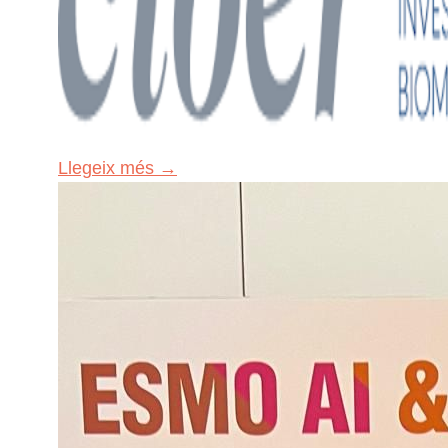
Llegeix més →