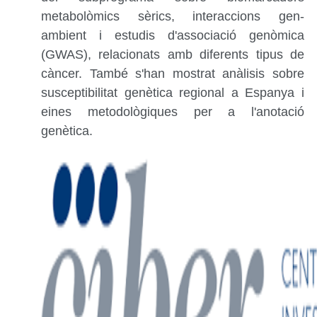
metabolòmics sèrics, interaccions gen-
ambient i estudis d'associació genòmica
(GWAS), relacionats amb diferents tipus de
càncer. També s'han mostrat anàlisis sobre
susceptibilitat genètica regional a Espanya i
eines metodològiques per a l'anotació
genètica.