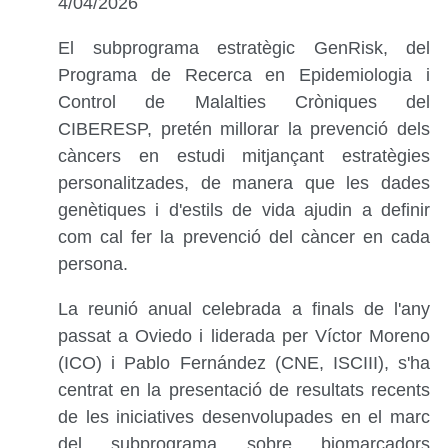
4/04/2026
El subprograma estratègic GenRisk, del
Programa de Recerca en Epidemiologia i
Control de Malalties Cròniques del
CIBERESP, pretén millorar la prevenció dels
càncers en estudi mitjançant estratègies
personalitzades, de manera que les dades
genètiques i d'estils de vida ajudin a definir
com cal fer la prevenció del càncer en cada
persona.
La reunió anual celebrada a finals de l'any
passat a Oviedo i liderada per Víctor Moreno
(ICO) i Pablo Fernández (CNE, ISCIII), s'ha
centrat en la presentació de resultats recents
de les iniciatives desenvolupades en el marc
del subprograma sobre biomarcadors