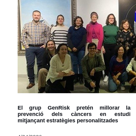
El grup GenRisk pretén millorar la
prevenció dels càncers en estudi
mitjançant estratègies personalitzades