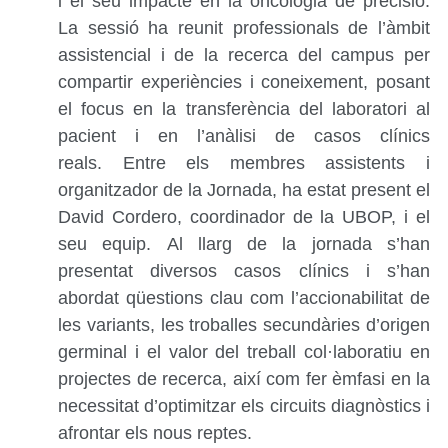
i el seu impacte en la oncologia de precisió.
La sessió ha reunit professionals de l’àmbit
assistencial i de la recerca del campus per
compartir experiències i coneixement, posant
el focus en la transferència del laboratori al
pacient i en l’anàlisi de casos clínics
reals. Entre els membres assistents i
organitzador de la Jornada, ha estat present el
David Cordero, coordinador de la UBOP, i el
seu equip. Al llarg de la jornada s’han
presentat diversos casos clínics i s’han
abordat qüestions clau com l’accionabilitat de
les variants, les troballes secundàries d’origen
germinal i el valor del treball col·laboratiu en
projectes de recerca, així com fer èmfasi en la
necessitat d’optimitzar els circuits diagnòstics i
afrontar els nous reptes.