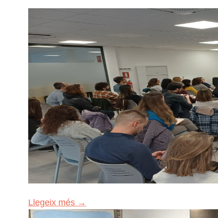
Llegeix més →