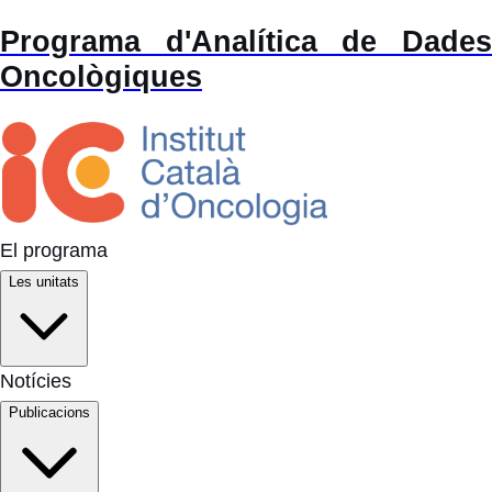
Programa d'Analítica de Dades
Oncològiques
El programa
Les unitats
Notícies
Publicacions