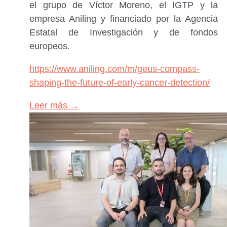
el grupo de Víctor Moreno, el IGTP y la
empresa Aniling y financiado por la Agencia
Estatal de Investigación y de fondos
europeos.
https://www.aniling.com/m/geus-compass-
shaping-the-future-of-early-cancer-detection/
Leer más →