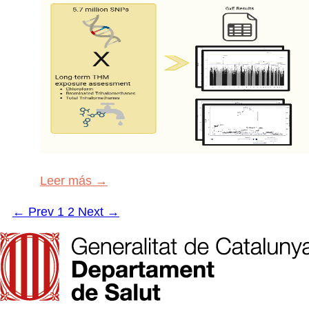
Leer más →
← Prev
1
2
Next →