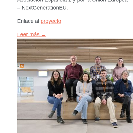
– NextGenerationEU.
Enlace al
proyecto
Leer más →